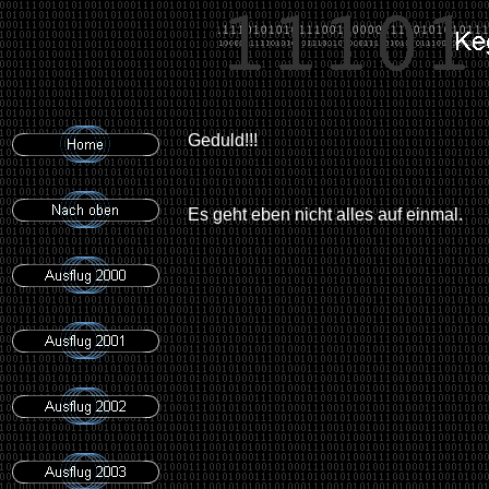
Geduld!!!
Es geht eben nicht alles auf einmal.